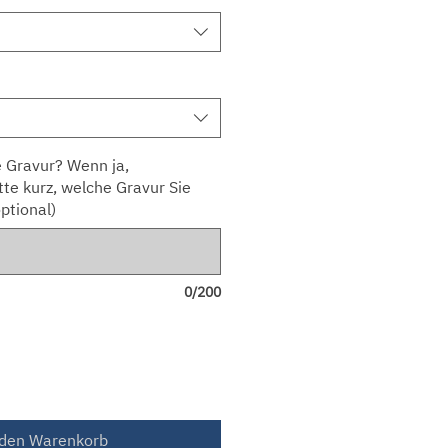
 Gravur? Wenn ja,
tte kurz, welche Gravur Sie
ptional)
0/200
 den Warenkorb