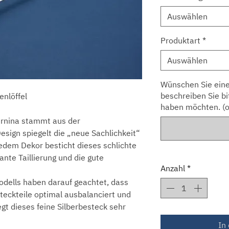
Auswählen
Produktart
*
Auswählen
Wünschen Sie eine
beschreiben Sie bi
enlöffel
haben möchten. (o
rnina stammt aus der
ign spiegelt die „neue Sachlichkeit“
jedem Dekor besticht dieses schlichte
ante Taillierung und die gute
Anzahl
*
dells haben darauf geachtet, dass
teckteile optimal ausbalanciert und
egt dieses feine Silberbesteck sehr
In