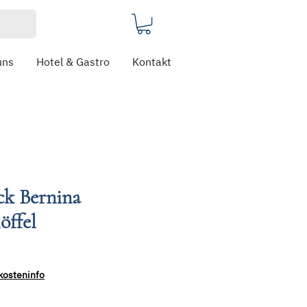
uns
Hotel & Gastro
Kontakt
ck Bernina
öffel
kosteninfo