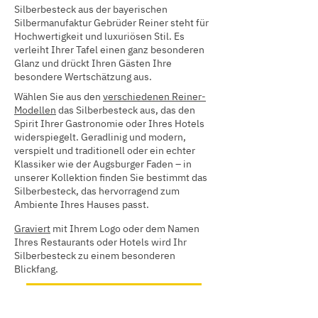
Silberbesteck aus der bayerischen
Silbermanufaktur Gebrüder Reiner steht für
Hochwertigkeit und luxuriösen Stil. Es
verleiht Ihrer Tafel einen ganz besonderen
Glanz und drückt Ihren Gästen Ihre
besondere Wertschätzung aus.
Wählen Sie aus den
verschiedenen Reiner-
Modellen
das Silberbesteck aus, das den
Spirit Ihrer Gastronomie oder Ihres Hotels
widerspiegelt. Geradlinig und modern,
verspielt und traditionell oder ein echter
Klassiker wie der Augsburger Faden – in
unserer Kollektion finden Sie bestimmt das
Silberbesteck, das hervorragend zum
Ambiente Ihres Hauses passt.
Graviert
mit Ihrem Logo oder dem Namen
Ihres Restaurants oder Hotels wird Ihr
Silberbesteck zu einem besonderen
Blickfang.
Beratung