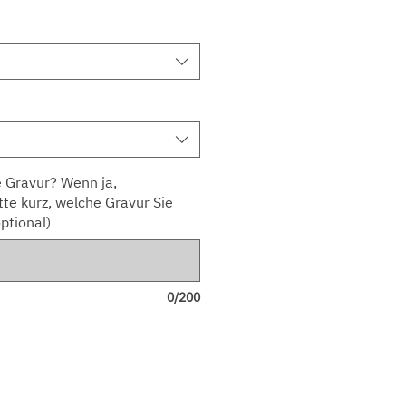
 Gravur? Wenn ja,
tte kurz, welche Gravur Sie
ptional)
0/200