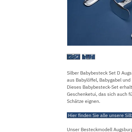
Silber Babybesteck Set D Aug
aus Babylöffel, Babygabel und 
Dieses Babybesteck-Set erhalt
Geschenketui, das sich auch f
Schätze eignen.
Hier finden Sie alle unsere S
Unser Besteckmodell Augsburge