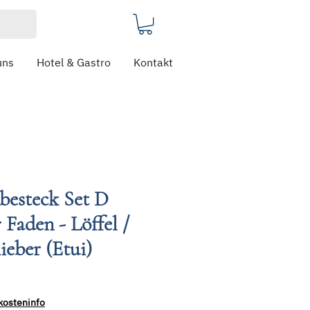
uns
Hotel & Gastro
Kontakt
besteck Set D
Faden - Löffel /
ieber (Etui)
kosteninfo