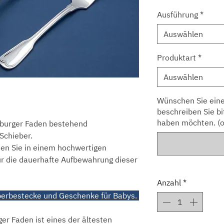
Ausführung
*
Auswählen
Produktart
*
Auswählen
Wünschen Sie eine
beschreiben Sie bi
haben möchten. (o
sburger Faden bestehend
Schieber.
en Sie in einem hochwertigen
ür die dauerhafte Aufbewahrung dieser
Anzahl
*
ilberbestecke und Geschenke für Babys.
r Faden ist eines der ältesten