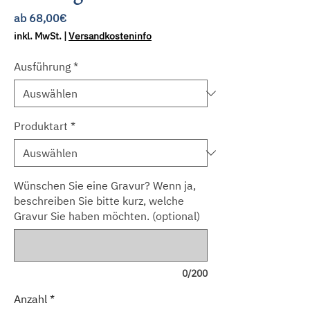
Sale-
ab
68,00€
Preis
inkl. MwSt.
|
Versandkosteninfo
Ausführung
*
Produktart
*
Wünschen Sie eine Gravur? Wenn ja,
beschreiben Sie bitte kurz, welche
Gravur Sie haben möchten. (optional)
0/200
Anzahl
*