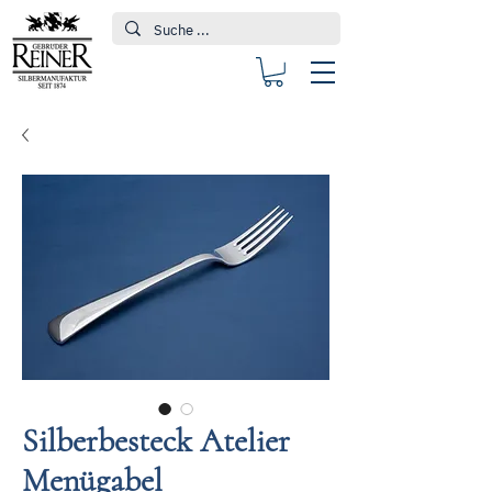
Silberbesteck Atelier
Menügabel