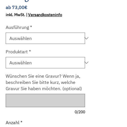
Sale-
ab
73,00€
Preis
inkl. MwSt.
|
Versandkosteninfo
Ausführung
*
Produktart
*
Wünschen Sie eine Gravur? Wenn ja,
beschreiben Sie bitte kurz, welche
Gravur Sie haben möchten. (optional)
0/200
Anzahl
*