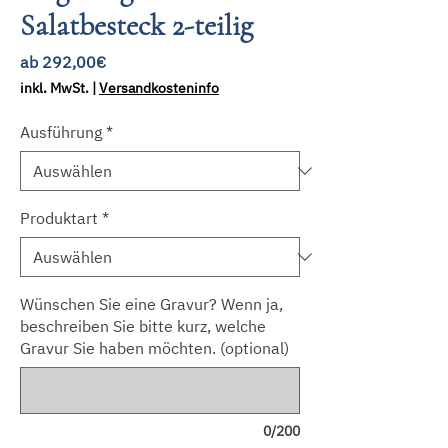
Salatbesteck 2-teilig
Sale-
ab
292,00€
Preis
inkl. MwSt.
|
Versandkosteninfo
Ausführung
*
Produktart
*
Wünschen Sie eine Gravur? Wenn ja,
beschreiben Sie bitte kurz, welche
Gravur Sie haben möchten. (optional)
0/200