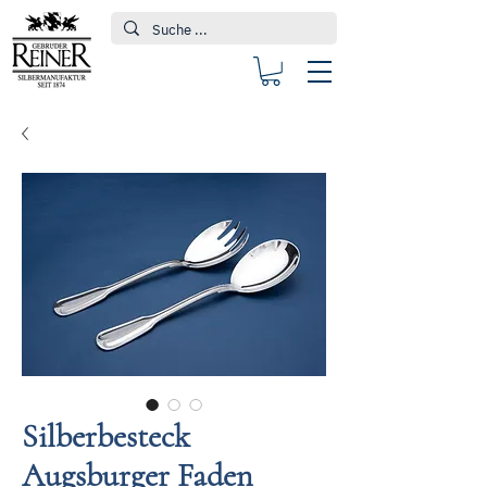
Silberbesteck
Augsburger Faden