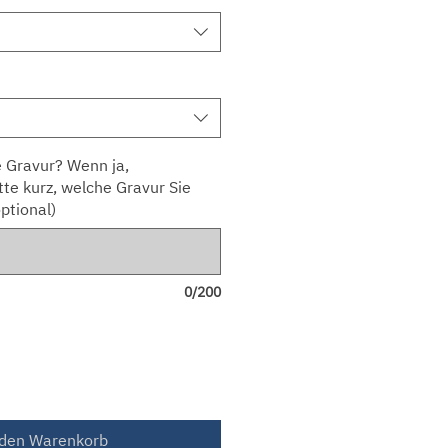
 Gravur? Wenn ja,
tte kurz, welche Gravur Sie
ptional)
0/200
 den Warenkorb