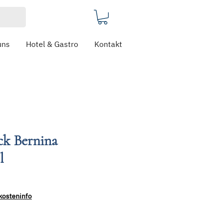
uns
Hotel & Gastro
Kontakt
ck Bernina
l
kosteninfo