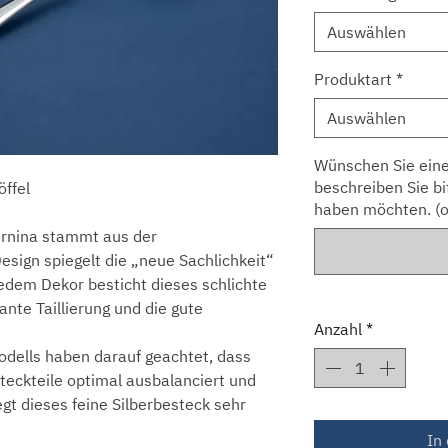
Auswählen
Produktart
*
Auswählen
Wünschen Sie eine
beschreiben Sie bi
öffel
haben möchten. (o
rnina stammt aus der
ign spiegelt die „neue Sachlichkeit“
jedem Dekor besticht dieses schlichte
ante Taillierung und die gute
Anzahl
*
dells haben darauf geachtet, dass
teckteile optimal ausbalanciert und
egt dieses feine Silberbesteck sehr
In