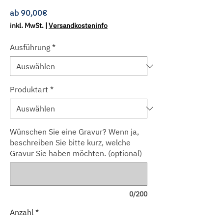
Sale-
ab
90,00€
Preis
inkl. MwSt.
|
Versandkosteninfo
Ausführung
*
Produktart
*
Wünschen Sie eine Gravur? Wenn ja,
beschreiben Sie bitte kurz, welche
Gravur Sie haben möchten. (optional)
0/200
Anzahl
*