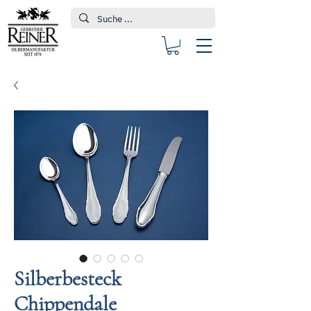
Silberbesteck
Chippendale