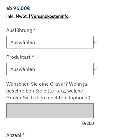
Sale-
ab
96,00€
Preis
inkl. MwSt.
|
Versandkosteninfo
Ausführung
*
Produktart
*
Wünschen Sie eine Gravur? Wenn ja,
beschreiben Sie bitte kurz, welche
Gravur Sie haben möchten. (optional)
0/200
Anzahl
*