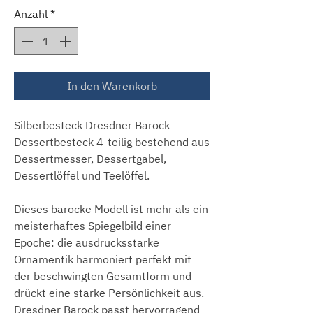
Anzahl
*
In den Warenkorb
Silberbesteck Dresdner Barock
Dessertbesteck 4-teilig bestehend aus
Dessertmesser, Dessertgabel,
Dessertlöffel und Teelöffel.
Dieses barocke Modell ist mehr als ein
meisterhaftes Spiegelbild einer
Epoche: die ausdrucksstarke
Ornamentik harmoniert perfekt mit
der beschwingten Gesamtform und
drückt eine starke Persönlichkeit aus.
Dresdner Barock passt hervorragend