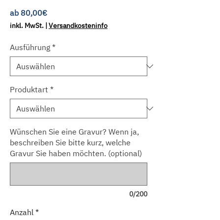
Sale-
ab
80,00€
Preis
inkl. MwSt.
|
Versandkosteninfo
Ausführung
*
Produktart
*
Wünschen Sie eine Gravur? Wenn ja,
beschreiben Sie bitte kurz, welche
Gravur Sie haben möchten. (optional)
0/200
Anzahl
*