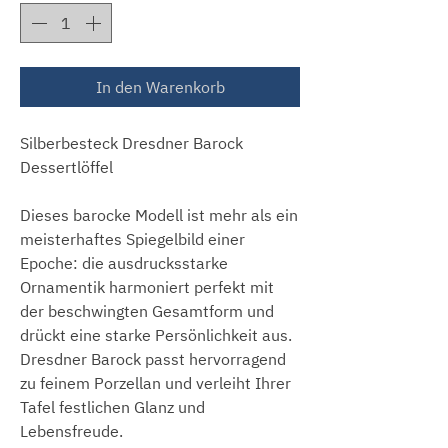
In den Warenkorb
Silberbesteck Dresdner Barock
Dessertlöffel
Dieses barocke Modell ist mehr als ein
meisterhaftes Spiegelbild einer
Epoche: die ausdrucksstarke
Ornamentik harmoniert perfekt mit
der beschwingten Gesamtform und
drückt eine starke Persönlichkeit aus.
Dresdner Barock passt hervorragend
zu feinem Porzellan und verleiht Ihrer
Tafel festlichen Glanz und
Lebensfreude.