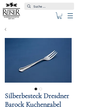
Silberbesteck Dresdner
Barock Kuchengabel