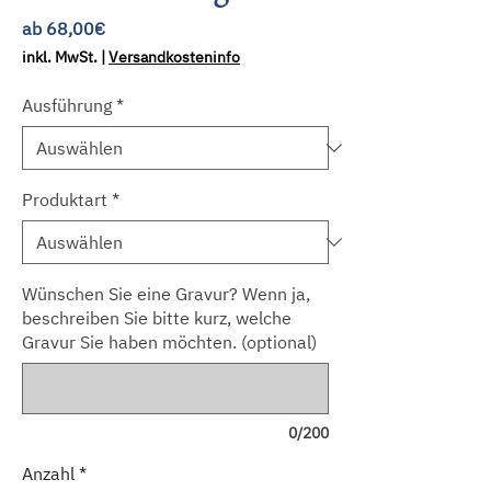
Sale-
ab
68,00€
Preis
inkl. MwSt.
|
Versandkosteninfo
Ausführung
*
Produktart
*
Wünschen Sie eine Gravur? Wenn ja,
beschreiben Sie bitte kurz, welche
Gravur Sie haben möchten. (optional)
0/200
Anzahl
*