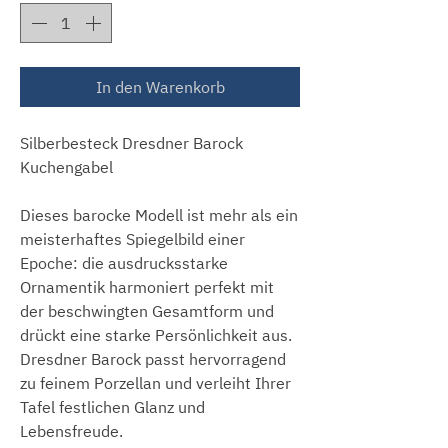
In den Warenkorb
Silberbesteck Dresdner Barock
Kuchengabel
Dieses barocke Modell ist mehr als ein
meisterhaftes Spiegelbild einer
Epoche: die ausdrucksstarke
Ornamentik harmoniert perfekt mit
der beschwingten Gesamtform und
drückt eine starke Persönlichkeit aus.
Dresdner Barock passt hervorragend
zu feinem Porzellan und verleiht Ihrer
Tafel festlichen Glanz und
Lebensfreude.