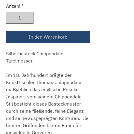
Anzahl
*
In den Warenkorb
Silberbesteck Chippendale
Tafelmesser
Im 18. Jahrhundert prägte der
Kunsttischler Thomas Chippendale
maßgeblich das englische Rokoko.
Inspiriert vom seinem Chippendale-
Stil besticht dieses Besteckmuster
durch seine fließende, feine Eleganz
und seine ausgeprägten Konturen. Die
breiten Griffenden bieten Raum für
individuelle Gravuren.