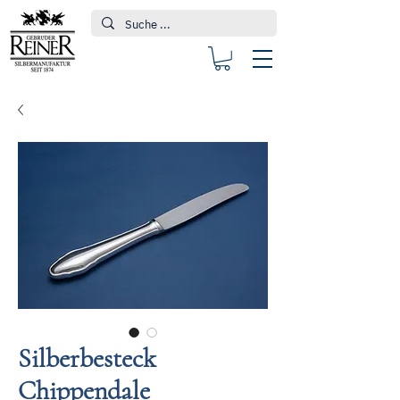
Silberbesteck
Chippendale