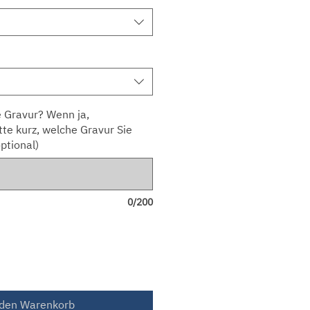
 Gravur? Wenn ja,
tte kurz, welche Gravur Sie
ptional)
0/200
 den Warenkorb