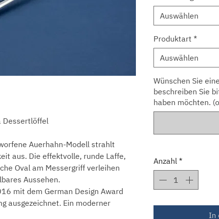
Auswählen
Produktart
*
Auswählen
Wünschen Sie eine
beschreiben Sie bi
haben möchten. (o
Dessertlöffel
worfene Auerhahn-Modell strahlt
eit aus. Die effektvolle, runde Laffe,
Anzahl
*
che Oval am Messergriff verleihen
lbares Aussehen.
2016 mit dem German Design Award
ng ausgezeichnet. Ein moderner
In