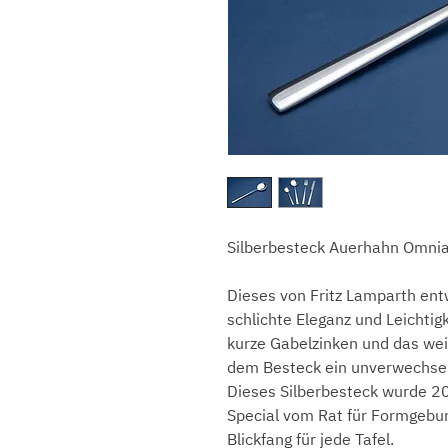
Silberbesteck Auerhahn Omnia 
Dieses von Fritz Lamparth ent
schlichte Eleganz und Leichtigk
kurze Gabelzinken und das wei
dem Besteck ein unverwechse
Dieses Silberbesteck wurde 
Special vom Rat für Formgebu
Blickfang für jede Tafel.