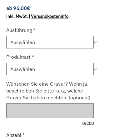
Sale-
ab
96,00€
Preis
inkl. MwSt.
|
Versandkosteninfo
Ausführung
*
Produktart
*
Wünschen Sie eine Gravur? Wenn ja,
beschreiben Sie bitte kurz, welche
Gravur Sie haben möchten. (optional)
0/200
Anzahl
*