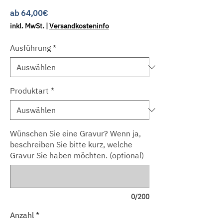
Sale-
ab
64,00€
Preis
inkl. MwSt.
|
Versandkosteninfo
Ausführung
*
Produktart
*
Wünschen Sie eine Gravur? Wenn ja,
beschreiben Sie bitte kurz, welche
Gravur Sie haben möchten. (optional)
0/200
Anzahl
*