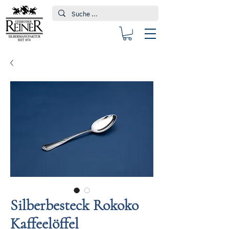
Silberbesteck Rokoko
Kaffeelöffel