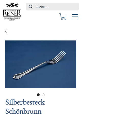
Silberbesteck
Schönbrunn