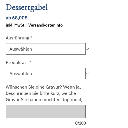
Dessertgabel
Sale-
ab
68,00€
Preis
inkl. MwSt.
|
Versandkosteninfo
Ausführung
*
Produktart
*
Wünschen Sie eine Gravur? Wenn ja,
beschreiben Sie bitte kurz, welche
Gravur Sie haben möchten. (optional)
0/200