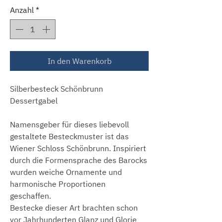
Anzahl
*
In den Warenkorb
Silberbesteck Schönbrunn
Dessertgabel
Namensgeber für dieses liebevoll
gestaltete Besteckmuster ist das
Wiener Schloss Schönbrunn. Inspiriert
durch die Formensprache des Barocks
wurden weiche Ornamente und
harmonische Proportionen
geschaffen.
Bestecke dieser Art brachten schon
vor Jahrhunderten Glanz und Glorie