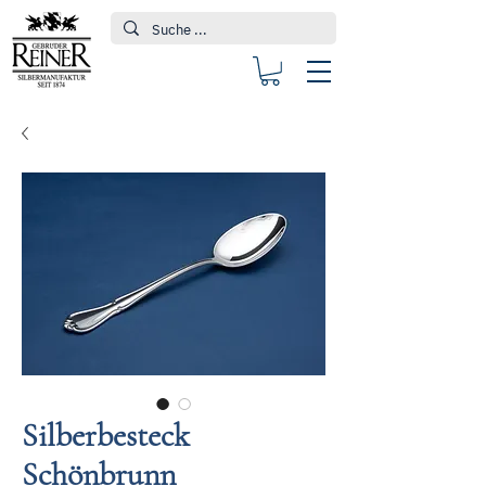
Silberbesteck
Schönbrunn