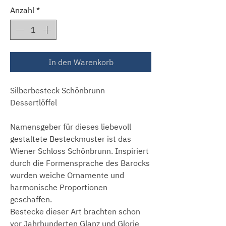
Anzahl
*
In den Warenkorb
Silberbesteck Schönbrunn
Dessertlöffel
Namensgeber für dieses liebevoll
gestaltete Besteckmuster ist das
Wiener Schloss Schönbrunn. Inspiriert
durch die Formensprache des Barocks
wurden weiche Ornamente und
harmonische Proportionen
geschaffen.
Bestecke dieser Art brachten schon
vor Jahrhunderten Glanz und Glorie