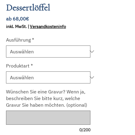
Dessertlöffel
Sale-
ab
68,00€
Preis
inkl. MwSt.
|
Versandkosteninfo
Ausführung
*
Produktart
*
Wünschen Sie eine Gravur? Wenn ja,
beschreiben Sie bitte kurz, welche
Gravur Sie haben möchten. (optional)
0/200