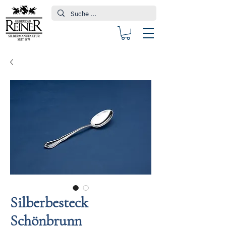
Silberbesteck
Schönbrunn