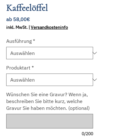
Kaffeelöffel
Sale-
ab
58,00€
Preis
inkl. MwSt.
|
Versandkosteninfo
Ausführung
*
Produktart
*
Wünschen Sie eine Gravur? Wenn ja,
beschreiben Sie bitte kurz, welche
Gravur Sie haben möchten. (optional)
0/200