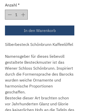
Anzahl
*
In den Warenkorb
Silberbesteck Schönbrunn Kaffeelöffel
Namensgeber für dieses liebevoll
gestaltete Besteckmuster ist das
Wiener Schloss Schönbrunn. Inspiriert
durch die Formensprache des Barocks
wurden weiche Ornamente und
harmonische Proportionen
geschaffen.
Bestecke dieser Art brachten schon
vor Jahrhunderten Glanz und Glorie
des kaiserlichen Hofs an die Tafeln des