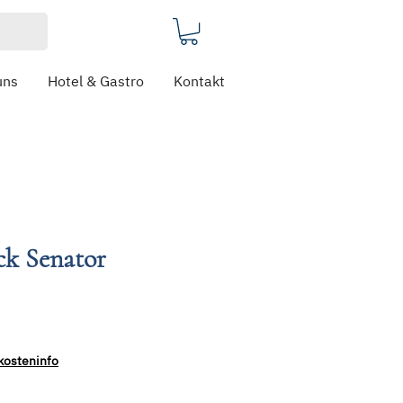
uns
Hotel & Gastro
Kontakt
ck Senator
kosteninfo