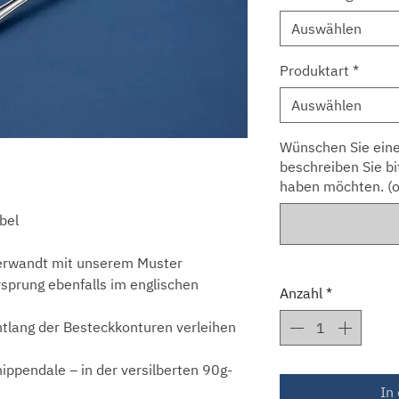
Auswählen
Produktart
*
Auswählen
Wünschen Sie eine
beschreiben Sie bi
haben möchten. (o
bel
verwandt mit unserem Muster
sprung ebenfalls im englischen
Anzahl
*
tlang der Besteckkonturen verleihen
hippendale – in der versilberten 90g-
In