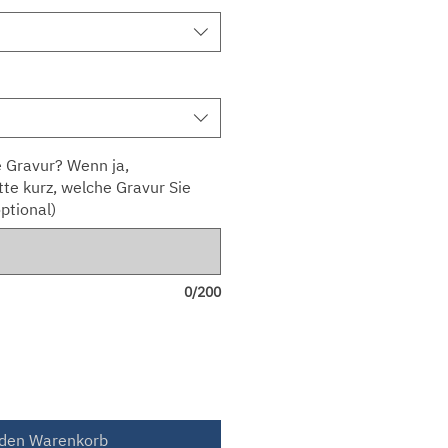
 Gravur? Wenn ja,
tte kurz, welche Gravur Sie
ptional)
0/200
 den Warenkorb