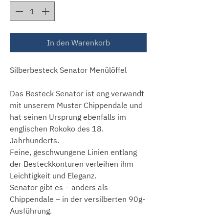
In den Warenkorb
Silberbesteck Senator Menülöffel
Das Besteck Senator ist eng verwandt
mit unserem Muster Chippendale und
hat seinen Ursprung ebenfalls im
englischen Rokoko des 18.
Jahrhunderts.
Feine, geschwungene Linien entlang
der Besteckkonturen verleihen ihm
Leichtigkeit und Eleganz.
Senator gibt es – anders als
Chippendale – in der versilberten 90g-
Ausführung.