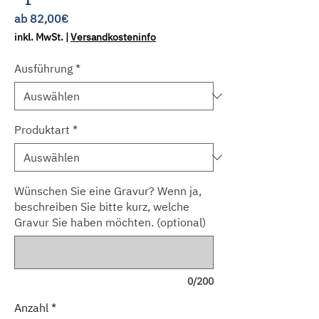
Sale-
ab
82,00€
Preis
inkl. MwSt.
|
Versandkosteninfo
Ausführung
*
Produktart
*
Wünschen Sie eine Gravur? Wenn ja,
beschreiben Sie bitte kurz, welche
Gravur Sie haben möchten. (optional)
0/200
Anzahl
*