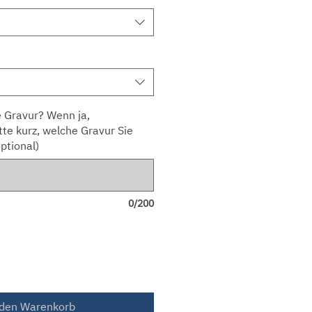
 Gravur? Wenn ja,
tte kurz, welche Gravur Sie
ptional)
0/200
 den Warenkorb