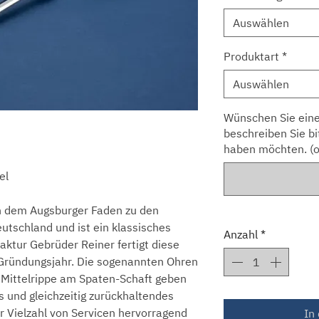
Auswählen
Produktart
*
Auswählen
Wünschen Sie eine
beschreiben Sie bi
haben möchten. (o
el
n dem Augsburger Faden zu den
utschland und ist ein klassisches
Anzahl
*
aktur Gebrüder Reiner fertigt diese
 Gründungsjahr. Die sogenannten Ohren
e Mittelrippe am Spaten-Schaft geben
s und gleichzeitig zurückhaltendes
er Vielzahl von Servicen hervorragend
In