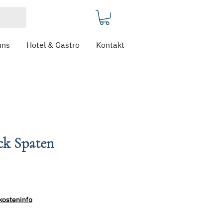
uns
Hotel & Gastro
Kontakt
ck Spaten
kosteninfo