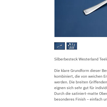
Silberbesteck Westerland Teel
Die klare Grundform dieser Be
kombiniert, die von weichen 
werden. Die breiten Griffende
eignen sich sehr gut für indivi
Durch die satiniert-matte Obe
besonderes Finish – einfach u