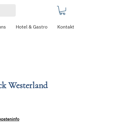
uns
Hotel & Gastro
Kontakt
eck Westerland
kosteninfo