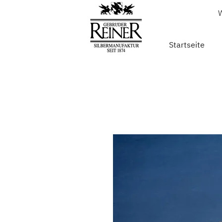
W
Startseite