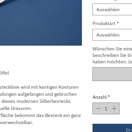
Auswählen
Produktart
*
Auswählen
Wünschen Sie eine
beschreiben Sie bi
haben möchten. (o
öffel
stecklinie wird mit kantigen Konturen
Endungen aufgefangen und gebrochen
Anzahl
*
n dieses modernen Silberbestecks
duelle Gravuren.
rfläche bekommt das Besteck ein ganz
nverwechselbar.
In