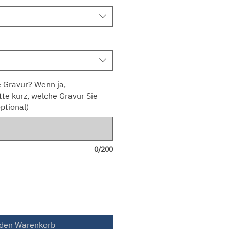
 Gravur? Wenn ja,
tte kurz, welche Gravur Sie
ptional)
0/200
 den Warenkorb