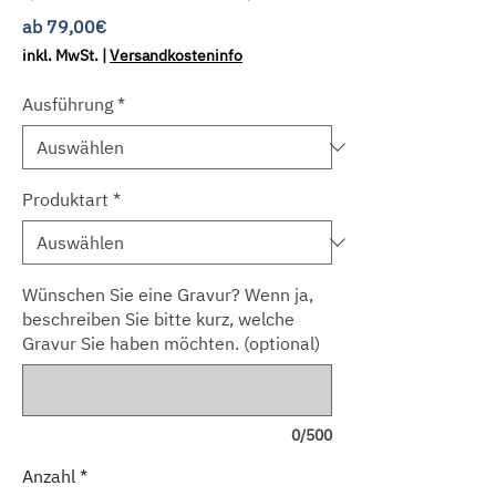
Sale-
ab
79,00€
Preis
inkl. MwSt.
|
Versandkosteninfo
Ausführung
*
Produktart
*
Wünschen Sie eine Gravur? Wenn ja,
beschreiben Sie bitte kurz, welche
Gravur Sie haben möchten. (optional)
0/500
Anzahl
*