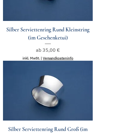
Silber Serviettenring Rund Kleinstring
(im Geschenketui)
Sale-Preis
ab
35,00 €
inkl. MwSt.
|
Versandkosteninfo
Silber Serviettenring Rund Groß (im