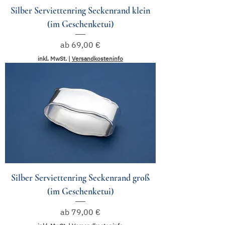
Silber Serviettenring Seckenrand klein
(im Geschenketui)
Sale-Preis
ab
69,00 €
inkl. MwSt.
|
Versandkosteninfo
Silber Serviettenring Seckenrand groß
(im Geschenketui)
Sale-Preis
ab
79,00 €