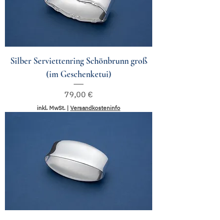
Silber Serviettenring Schönbrunn groß
(im Geschenketui)
Preis
79,00 €
inkl. MwSt.
|
Versandkosteninfo