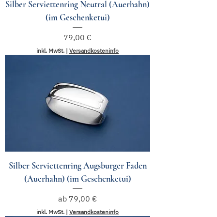
Silber Serviettenring Neutral (Auerhahn)
(im Geschenketui)
Preis
79,00 €
inkl. MwSt.
|
Versandkosteninfo
Silber Serviettenring Augsburger Faden
(Auerhahn) (im Geschenketui)
Sale-Preis
ab
79,00 €
inkl. MwSt.
|
Versandkosteninfo